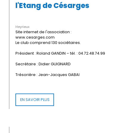
l'Etang de Césarges
Heyrieux
Site internet de l'association :
www.cesarges.com
Le club comprend 130 sociétaires.
Président : Roland GANDIN – tél. : 04.72.48.74.99
Secrétaire : Didier GUIGNARD
Trésorière : Jean-Jacques GABAI
EN SAVOIR PLUS