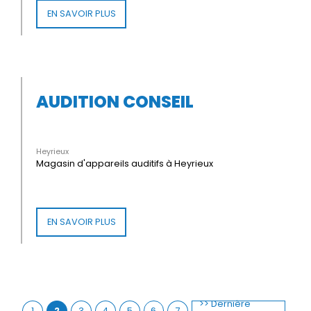
EN SAVOIR PLUS
AUDITION CONSEIL
Heyrieux
Magasin d'appareils auditifs à Heyrieux
EN SAVOIR PLUS
>> Dernière
1
2
3
4
5
6
7