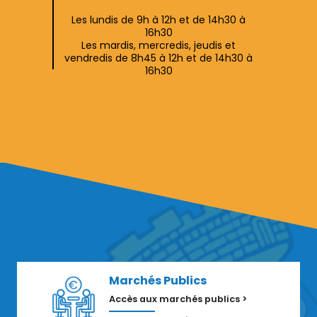
Les lundis de 9h à 12h et de 14h30 à
16h30
Les mardis, mercredis, jeudis et
vendredis de 8h45 à 12h et de 14h30 à
16h30
Marchés Publics
Accès aux marchés publics >