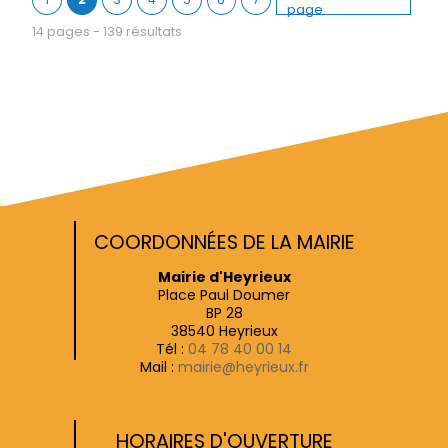
page
14 pages - 139 résultats
COORDONNÉES DE LA MAIRIE
Mairie d'Heyrieux
Place Paul Doumer
BP 28
38540 Heyrieux
Tél :
04 78 40 00 14
Mail :
mairie@heyrieux.fr
HORAIRES D'OUVERTURE