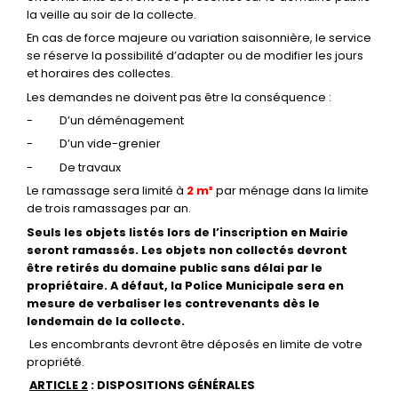
la veille au soir de la collecte.
En cas de force majeure ou variation saisonnière, le service
se réserve la possibilité d’adapter ou de modifier les jours
et horaires des collectes.
Les demandes ne doivent pas être la conséquence :
- D’un déménagement
- D’un vide-grenier
- De travaux
Le ramassage sera limité à
2 m³
par ménage dans la limite
de trois ramassages par an.
Seuls les objets listés lors de l’inscription en Mairie
seront ramassés. Les objets non collectés devront
être retirés du domaine public sans délai par le
propriétaire. A défaut, la Police Municipale sera en
mesure de verbaliser les contrevenants dès le
lendemain de la collecte.
Les encombrants devront être déposés en limite de votre
propriété.
ARTICLE 2
: DISPOSITIONS GÉNÉRALES