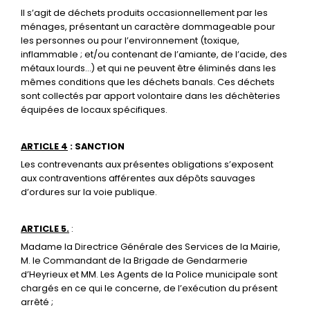
Il s’agit de déchets produits occasionnellement par les
ménages, présentant un caractère dommageable pour
les personnes ou pour l’environnement (toxique,
inflammable ; et/ou contenant de l’amiante, de l’acide, des
métaux lourds…) et qui ne peuvent être éliminés dans les
mêmes conditions que les déchets banals. Ces déchets
sont collectés par apport volontaire dans les déchèteries
équipées de locaux spécifiques.
ARTICLE 4
: SANCTION
Les contrevenants aux présentes obligations s’exposent
aux contraventions afférentes aux dépôts sauvages
d’ordures sur la voie publique.
ARTICLE 5.
:
Madame la Directrice Générale des Services de la Mairie,
M. le Commandant de la Brigade de Gendarmerie
d’Heyrieux et MM. Les Agents de la Police municipale sont
chargés en ce qui le concerne, de l’exécution du présent
arrêté ;