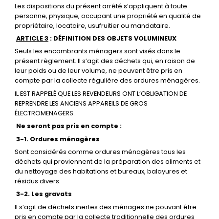
Les dispositions du présent arrêté s’appliquent à toute
personne, physique, occupant une propriété en qualité de
propriétaire, locataire, usufruitier ou mandataire.
ARTICLE 3
: DÉFINITION DES OBJETS VOLUMINEUX
Seuls les encombrants ménagers sont visés dans le
présent règlement. Il s’agit des déchets qui, en raison de
leur poids ou de leur volume, ne peuvent être pris en
compte par la collecte régulière des ordures ménagères.
IL EST RAPPELÉ QUE LES REVENDEURS ONT L’OBLIGATION DE
REPRENDRE LES ANCIENS APPAREILS DE GROS
ÉLECTROMENAGERS.
Ne seront pas pris en compte :
3-1. Ordures ménagères
Sont considérés comme ordures ménagères tous les
déchets qui proviennent de la préparation des aliments et
du nettoyage des habitations et bureaux, balayures et
résidus divers.
3-2. Les gravats
Il s’agit de déchets inertes des ménages ne pouvant être
pris en compte par la collecte traditionnelle des ordures