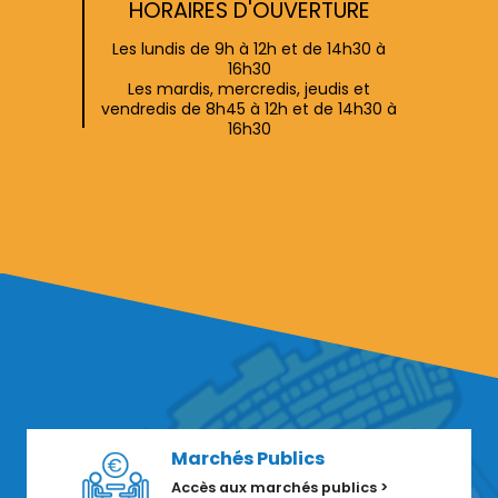
HORAIRES D'OUVERTURE
Les lundis de 9h à 12h et de 14h30 à
16h30
Les mardis, mercredis, jeudis et
vendredis de 8h45 à 12h et de 14h30 à
16h30
Marchés Publics
Accès aux marchés publics >