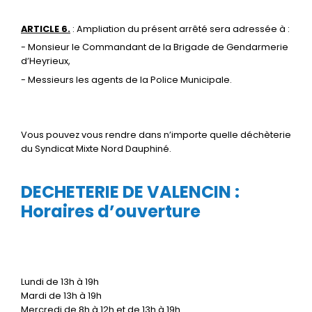
ARTICLE 6.
: Ampliation du présent arrêté sera adressée à :
- Monsieur le Commandant de la Brigade de Gendarmerie
d’Heyrieux,
- Messieurs les agents de la Police Municipale.
Vous pouvez vous rendre dans n’importe quelle déchèterie
du Syndicat Mixte Nord Dauphiné.
DECHETERIE DE VALENCIN :
Horaires d’ouverture
Lundi de 13h à 19h
Mardi de 13h à 19h
Mercredi de 8h à 12h et de 13h à 19h