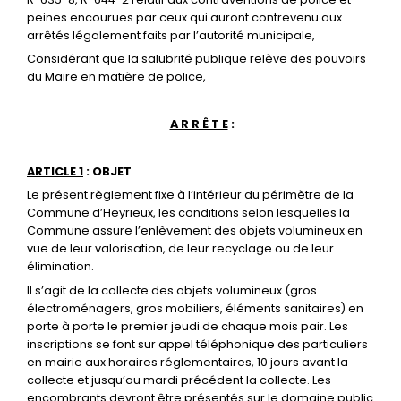
peines encourues par ceux qui auront contrevenu aux
arrêtés légalement faits par l’autorité municipale,
Considérant que la salubrité publique relève des pouvoirs
du Maire en matière de police,
A R R Ê T E
:
ARTICLE 1
: OBJET
Le présent règlement fixe à l’intérieur du périmètre de la
Commune d’Heyrieux, les conditions selon lesquelles la
Commune assure l’enlèvement des objets volumineux en
vue de leur valorisation, de leur recyclage ou de leur
élimination.
Il s’agit de la collecte des objets volumineux (gros
électroménagers, gros mobiliers, éléments sanitaires) en
porte à porte le premier jeudi de chaque mois pair. Les
inscriptions se font sur appel téléphonique des particuliers
en mairie aux horaires réglementaires, 10 jours avant la
collecte et jusqu’au mardi précédent la collecte. Les
encombrants devront être présentés sur le domaine public