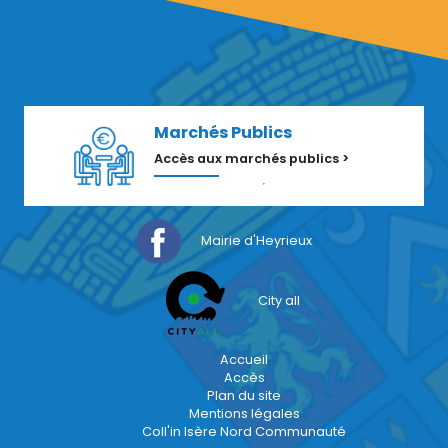
Marchés Publics
Accès aux marchés publics >
Mairie d'Heyrieux
City all
Accueil
Accès
Plan du site
Mentions légales
Coll'in Isère Nord Communauté