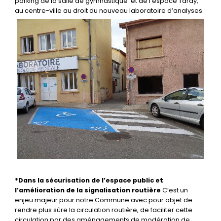
parking de la salle de gymnastique et de l’espace Tardy,
au centre-ville au droit du nouveau laboratoire d’analyses.
*Dans la sécurisation de l’espace public et
l’amélioration de la signalisation routière
C’est un
enjeu majeur pour notre Commune avec pour objet de
rendre plus sûre la circulation routière, de faciliter cette
circulation par des aménagements de modération de