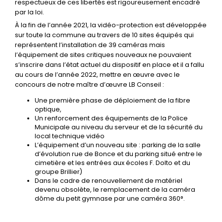
respectueux de ces libertés est rigoureusement encadré
par la loi.
À la fin de l’année 2021, la vidéo-protection est développée
sur toute la commune au travers de 10 sites équipés qui
représentent l’installation de 39 caméras mais
l’équipement de sites critiques nouveaux ne pouvaient
s’inscrire dans l’état actuel du dispositif en place et il a fallu
au cours de l’année 2022, mettre en œuvre avec le
concours de notre maître d’œuvre LB Conseil :
Une première phase de déploiement de la fibre
optique,
Un renforcement des équipements de la Police
Municipale au niveau du serveur et de la sécurité du
local technique vidéo
L’équipement d’un nouveau site : parking de la salle
d’évolution rue de Bonce et du parking situé entre le
cimetière et les entrées aux écoles F. Dolto et du
groupe Brillier)
Dans le cadre de renouvellement de matériel
devenu obsolète, le remplacement de la caméra
dôme du petit gymnase par une caméra 360°.