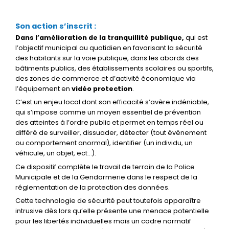
Son action s’inscrit :
Dans l’amélioration de la tranquillité publique
,
qui est
l’objectif municipal au quotidien
en favorisant la sécurité
des habitants sur la voie publique, dans les abords des
bâtiments publics, des établissements scolaires ou sportifs,
des zones de commerce et d’activité économique via
l’équipement en
vidéo protection
.
C’est un enjeu local dont son efficacité s’avère indéniable,
qui s’impose comme un moyen essentiel de prévention
des atteintes à l’ordre public et permet en temps réel ou
différé de surveiller, dissuader, détecter (tout événement
ou comportement anormal), identifier (un individu, un
véhicule, un objet, ect…).
Ce dispositif complète le travail de terrain de la Police
Municipale et de la Gendarmerie dans le respect de la
réglementation de la protection des données.
Cette technologie de sécurité peut toutefois apparaître
intrusive dès lors qu’elle présente une menace potentielle
pour les libertés individuelles mais un cadre normatif