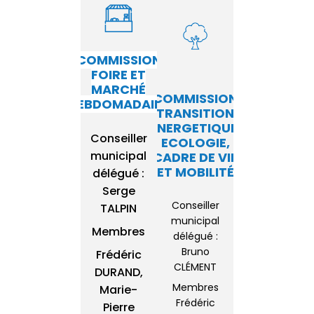
COMMISSION
FOIRE ET
MARCHÉ
COMMISSION
HEBDOMADAIRE
TRANSITION
ENERGETIQUE,
Conseiller
ECOLOGIE,
municipal
CADRE DE VIE
ET MOBILITÉ
délégué :
Serge
Conseiller
TALPIN
municipal
Membres
délégué :
Bruno
Frédéric
CLÉMENT
DURAND,
Membres
Marie-
Frédéric
Pierre