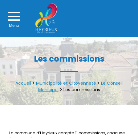
Menu
Les commissions
Accueil
>
Municipalité et Citoyenneté
>
Le Conseil
Municipal
>
Les commissions
La commune d’Heyrieux compte 11 commissions, chacune