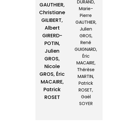
DURAND,
GAUTHIER,
Marie-
Christiane
Pierre
GILIBERT,
GAUTHIER,
Albert
Julien
GIRERD-
GROS,
René
POTIN,
GUIGNARD,
Julien
Éric
GROS,
MACAIRE,
Nicole
Thérèse
GROS, Éric
MARTIN,
MACAIRE,
Patrick
Patrick
ROSET,
ROSET
Gaël
SOYER