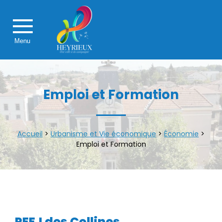
Menu
Emploi et Formation
Accueil
>
Urbanisme et Vie économique
>
Économie
>
Emploi et Formation
PEEJ des Collines