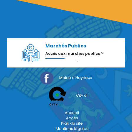
Marchés Publics
Accès aux marchés publics >
Mairie d'Heyrieux
City all
Accueil
Accès
Plan du site
Mentions légales