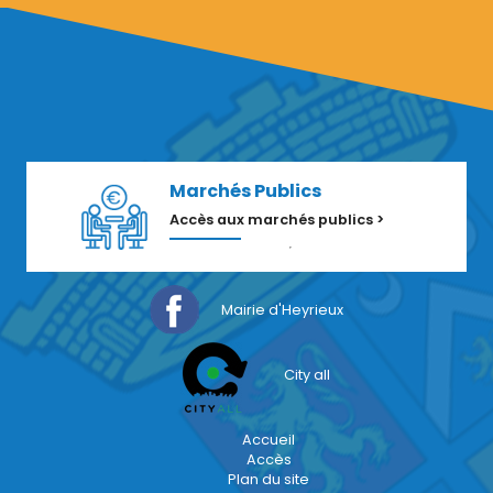
Marchés Publics
Accès aux marchés publics >
Mairie d'Heyrieux
City all
Accueil
Accès
Plan du site