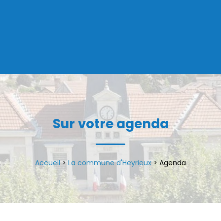
Sur votre agenda
Accueil
>
La commune d'Heyrieux
>
Agenda