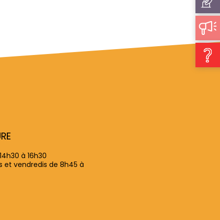
URE
 14h30 à 16h30
is et vendredis de 8h45 à