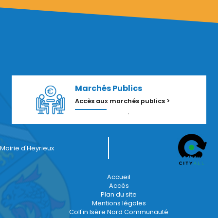
Marchés Publics
Accès aux marchés publics >
Mairie d'Heyrieux
Accueil
Accès
Plan du site
Mentions légales
Coll'in Isère Nord Communauté