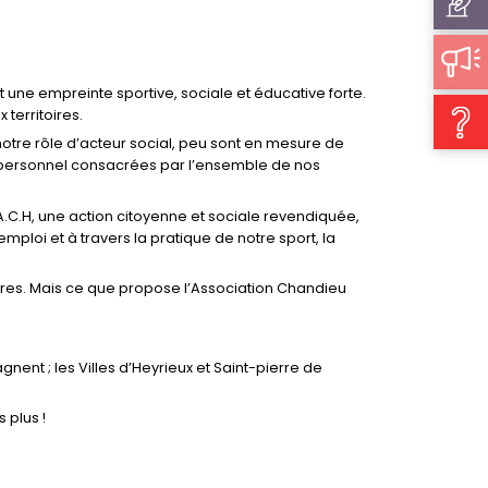
t une empreinte sportive, sociale et éducative forte.
territoires.
otre rôle d’acteur social, peu sont en mesure de
t personnel consacrées par l’ensemble de nos
.C.H, une action citoyenne et sociale revendiquée,
emploi et à travers la pratique de notre sport, la
oires. Mais ce que propose l’Association Chandieu
nt ; les Villes d’Heyrieux et Saint-pierre de
 plus !