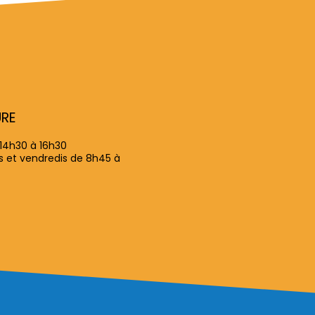
URE
 14h30 à 16h30
is et vendredis de 8h45 à