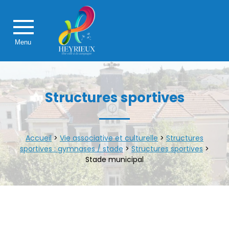
Menu
Structures sportives
Accueil
>
Vie associative et culturelle
>
Structures
sportives : gymnases / stade
>
Structures sportives
>
Stade municipal