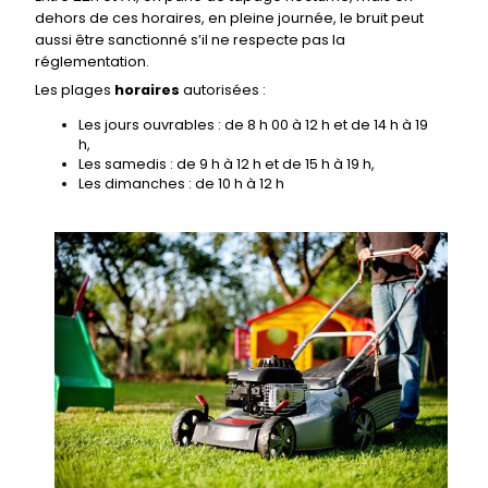
dehors de ces horaires, en pleine journée, le bruit peut
aussi être sanctionné s’il ne respecte pas la
réglementation.
Les plages
horaires
autorisées :
Les jours ouvrables : de 8 h 00 à 12 h et de 14 h à 19
h,
Les samedis : de 9 h à 12 h et de 15 h à 19 h,
Les dimanches : de 10 h à 12 h