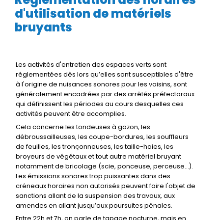
d'utilisation de matériels
bruyants
Les activités d'entretien des espaces verts sont
réglementées dès lors qu’elles sont susceptibles d'être
à l'origine de nuisances sonores pour les voisins, sont
généralement encadrées par des arrêtés préfectoraux
qui définissent les périodes au cours desquelles ces
activités peuvent être accomplies.
Cela concerne les tondeuses à gazon, les
débroussailleuses, les coupe-bordures, les souffleurs
de feuilles, les tronçonneuses, les taille-haies, les
broyeurs de végétaux et tout autre matériel bruyant
notamment de bricolage (scie, ponceuse, perceuse…).
Les émissions sonores trop puissantes dans des
créneaux horaires non autorisés peuvent faire l'objet de
sanctions allant de la suspension des travaux, aux
amendes en allant jusqu’aux poursuites pénales.
Entre 22h et 7h, on parle de tapage nocturne, mais en