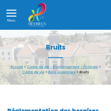
Menu
Bruits
Accueil
>
Cadre de vie - Environnement - Écologie
>
Cadre de vie
>
Bons voisinages
>
Bruits
Réglementation des horaires