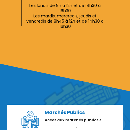
Les lundis de 9h à 12h et de 14h30 à
16h30
Les mardis, mercredis, jeudis et
vendredis de 8h45 à 12h et de 14h30 à
16h30
Marchés Publics
Accès aux marchés publics >