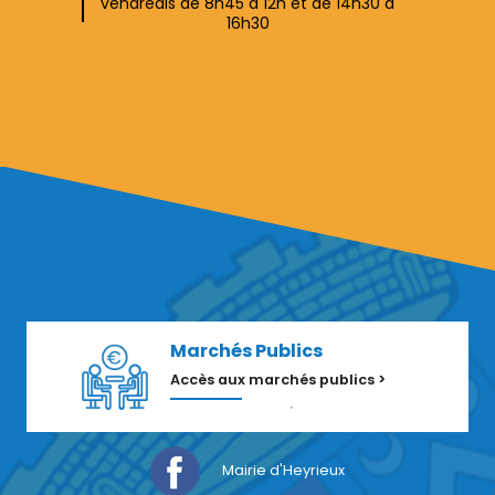
vendredis de 8h45 à 12h et de 14h30 à
16h30
Marchés Publics
Accès aux marchés publics >
Mairie d'Heyrieux